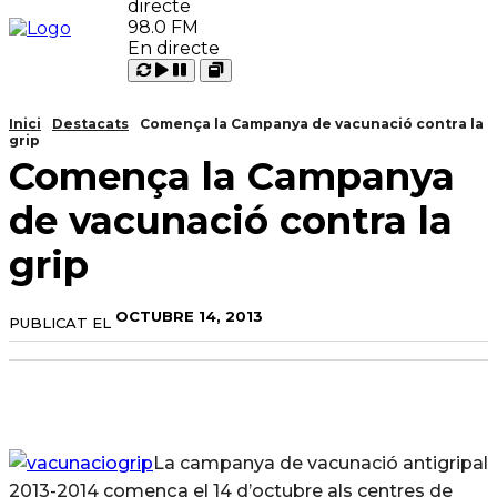
98.0 FM
En directe
Carregant
Reproduir
Open
Pausar
Inici
Destacats
Comença la Campanya de vacunació contra la
grip
Comença la Campanya
de vacunació contra la
grip
OCTUBRE 14, 2013
PUBLICAT EL
La campanya de vacunació antigripal
2013-2014 comença el 14 d’octubre als centres de