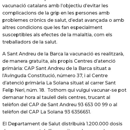
vacunació catalans amb l’objectiu d’evitar les
complicacions de la grip en les persones amb
problemes crònics de salut, d’edat avançada o amb
altres condicions que les fan especialment
susceptibles als efectes de la malaltia, com els
treballadors de la salut.
A Sant Andreu de la Barca la vacunació es realitzarà,
de manera gratuïta, als propis Centres d’atenció
primària: CAP Sant Andreu de la Barca situat a
l’Avinguda Constitució, número 37, i al Centre
d’atenció primària La Solana situat al carrer Sant
Felip Neri, núm. 18. Tothom qui vulgui vacunar-se pot
demanar hora al taulell dels centres, trucant al
telèfon del CAP de Sant Andreu 93 653 00 99 o al
telèfon del CAP La Solana 93 6356651.
El Departament de Salut distribuirà 1.200.000 dosis