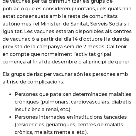
de vacunes per tal d’immunitzar els grups de
població que es consideren prioritaris, i els quals han
estat consensuats amb la resta de comunitats
autònomes i el Ministeri de Sanitat, Serveis Socials i
Igualtat. Les vacunes estaran disponibles als centres
de vacunació a partir del dia 14 d’octubre i la durada
prevista de la campanya serà de 2 mesos. Cal tenir
en compte que normalment l’activitat gripal
comença al final de desembre o al principi de gener.
Els grups de risc per vacunar són les persones amb
alt risc de complicacions:
Persones que pateixen determinades malalties
cròniques (pulmonars, cardiovasculars, diabetis,
insuficiència renal, etc.).
Persones internades en institucions tancades
(residències geriàtriques, centres de malalts
crònics, malalts mentals, etc.).