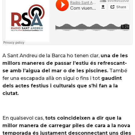
A Sant Andreu de la Barca ho tenen clar,
una de les
millors maneres de passar l’estiu és refrescant-
se amb l’aigua del mar o de les piscines.
També
fer una escapada allà on sigui o fins i tot
gaudint
dels actes festius i culturals que s’hi fan a la
ciutat.
En qualsevol cas,
tots coincideixen a dir que la
millor manera de carregar piles de cara a la nova
temporada és justament desconnectant uns dies