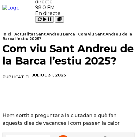
98.0 FM
En directe
Carregant
Reproduir
Open
Pausar
Inici
Actualitat Sant Andreu Barca
Com viu Sant Andreu de la
Barca l'estiu 2025?
Com viu Sant Andreu de
la Barca l’estiu 2025?
JULIOL 31, 2025
PUBLICAT EL
Hem sortit a preguntar a la ciutadania què fan
aquests dies de vacances i com passen la calor