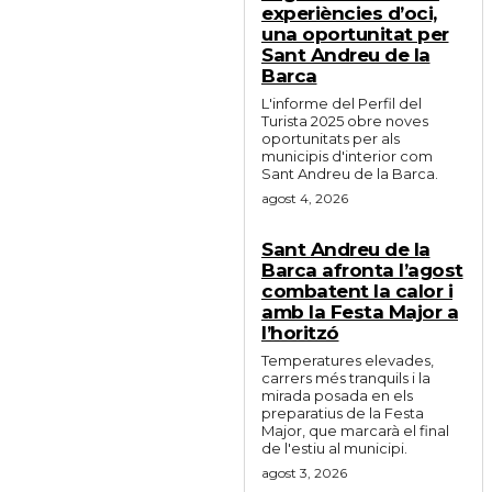
experiències d’oci,
una oportunitat per
Sant Andreu de la
Barca
L'informe del Perfil del
Turista 2025 obre noves
oportunitats per als
municipis d'interior com
Sant Andreu de la Barca.
agost 4, 2026
Sant Andreu de la
Barca afronta l’agost
combatent la calor i
amb la Festa Major a
l’horitzó
Temperatures elevades,
carrers més tranquils i la
mirada posada en els
preparatius de la Festa
Major, que marcarà el final
de l'estiu al municipi.
agost 3, 2026