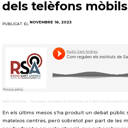
dels telèfons mòbils
NOVEMBRE 16, 2023
PUBLICAT EL
Radio Sant Andreu
·
Com regulen els instituts de Sant Andreu de la Barca l’ús dels telèfons mòb
En els últims mesos s’ha produït un debat públic so
mateixos centres, però sobretot per part de les 