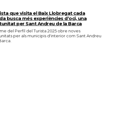
rista que visita el Baix Llobregat cada
da busca més experiències d’oci, una
unitat per Sant Andreu de la Barca
rme del Perfil del Turista 2025 obre noves
nitats per als municipis d'interior com Sant Andreu
Barca.