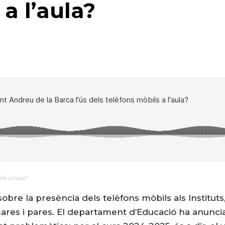
 a l’aula?
ils a l’aula?
bre la presència dels telèfons mòbils als Instituts,
mares i pares. El departament d’Educació ha anunci