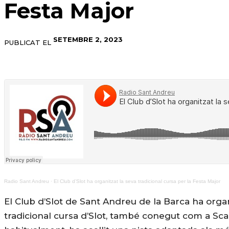
Festa Major
SETEMBRE 2, 2023
PUBLICAT EL
Radio Sant Andreu
·
El Club d’Slot ha organitzat la seva tradicional cursa per la Festa Major
El Club d’Slot de Sant Andreu de la Barca ha organ
tradicional cursa d’Slot, també conegut com a Scale