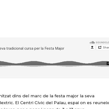
itzat dins del marc de la festa major la seva
xtric. El Centri Cívic del Palau, espai on es reunei