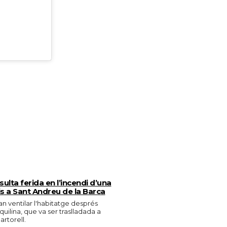
ulta ferida en l’incendi d’una
is a Sant Andreu de la Barca
n ventilar l'habitatge després
quilina, que va ser traslladada a
artorell.