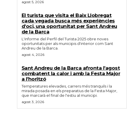
agost 5, 2026
El turista que visita el Baix Llobregat
cada vegada busca més experiències
d’oci, una oportunitat per Sant Andreu
de la Barca
L'informe del Perfil del Turista 2025 obre noves
oportunitats per als municipis d'interior com Sant
Andreu de la Barca.
agost 4, 2026
Sant Andreu de la Barca afronta l’agost
combatent la calor i amb la Festa Major
a l’horitzó
Temperatures elevades, carrers més tranquils i la
mirada posada en els preparatius de la Festa Major,
que marcarà el final de l'estiu al municipi.
agost 3, 2026