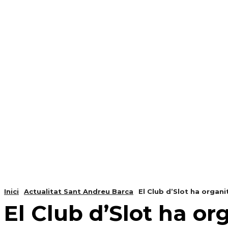
NOTÍCIES
PROGRAMACIÓ
INICI
G
Inici
Actualitat Sant Andreu Barca
El Club d’Slot ha organit
El Club d’Slot ha org