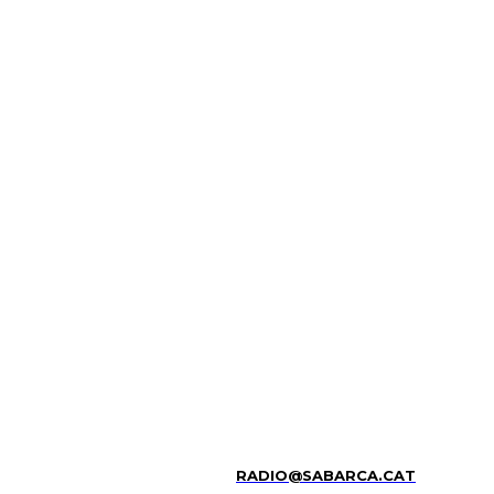
RADIO@SABARCA.CAT