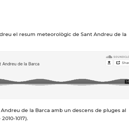
ndreu el resum meteorològic de Sant Andreu de la
nt Andreu de la Barca amb un descens de pluges al
 2010-1017).