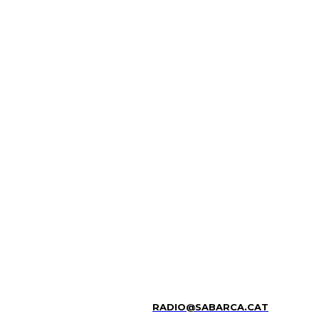
RADIO@SABARCA.CAT