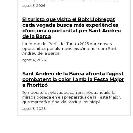
agost 5, 2026
El turista que visita el Baix Llobregat
cada vegada busca més experiències
d’oci, una oportunitat per Sant Andreu
de la Barca
L'informe del Perfil del Turista 2025 obre noves
oportunitats per als municipis d'interior com Sant
Andreu de la Barca.
agost 4, 2026
Sant Andreu de la Barca afronta l’agost
combatent la calor i amb la Festa Major
a l’horitzó
Temperatures elevades, carrers més tranquils i la
mirada posada en els preparatius de la Festa Major,
que marcarà el final de l'estiu al municipi.
agost 3, 2026