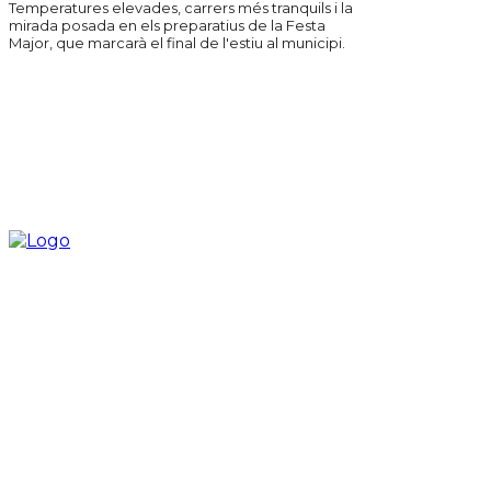
Temperatures elevades, carrers més tranquils i la
mirada posada en els preparatius de la Festa
Major, que marcarà el final de l'estiu al municipi.