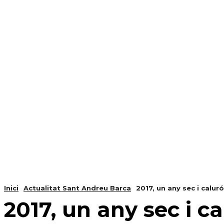
NOTÍCIES
PROGRAMACIÓ
INICI
G
Inici
Actualitat Sant Andreu Barca
2017, un any sec i calur
2017, un any sec i c