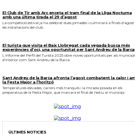
El Club de Tir amb Arc enceta el tram final de la Lliga Nocturna
amb una última tirada el 29 d’agost
La competició estival ja ha celebrat dues jornades i culminarà a finals d'agost
les instal·lacions del club.
El turista que visita el Baix Llobregat cada vegada busca més
experiències d’oci, una oportunitat per Sant Andreu de la Barca
L'informe del Perfil del Turista 2025 obre noves oportunitats per als municipi
d'interior com Sant Andreu de la Barca.
Sant Andreu de la Barca afronta l’agost combatent la calor i a
la Festa Major a l’horitzó
Temperatures elevades, carrers més tranquils i la mirada posada en els
preparatius de la Festa Major, que marcarà el final de l'estiu al municipi.
ÚLTIMES NOTICIES