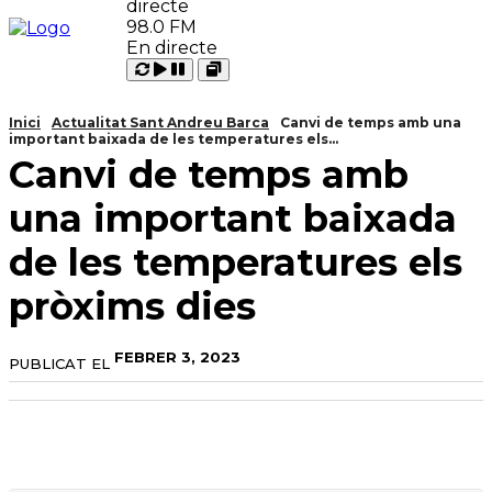
98.0 FM
En directe
Carregant
Reproduir
Open
Pausar
Inici
Actualitat Sant Andreu Barca
Canvi de temps amb una
important baixada de les temperatures els...
Canvi de temps amb
una important baixada
de les temperatures els
pròxims dies
FEBRER 3, 2023
PUBLICAT EL