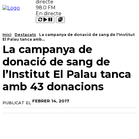
98.0 FM
En directe
Carregant
Reproduir
Open
Pausar
Inici
Destacats
La campanya de donació de sang de l'Institut
El Palau tanca amb...
La campanya de
donació de sang de
l’Institut El Palau tanca
amb 43 donacions
FEBRER 14, 2017
PUBLICAT EL