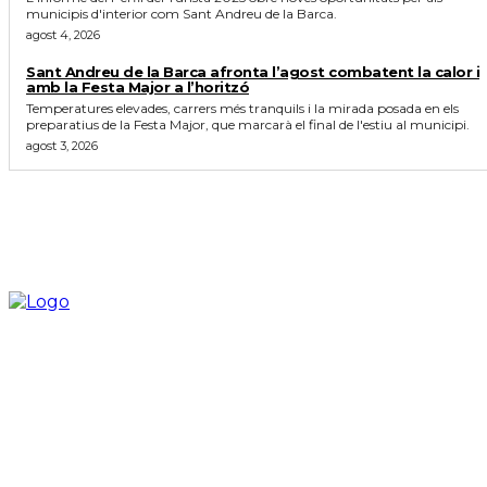
municipis d'interior com Sant Andreu de la Barca.
agost 4, 2026
Sant Andreu de la Barca afronta l’agost combatent la calor i
amb la Festa Major a l’horitzó
Temperatures elevades, carrers més tranquils i la mirada posada en els
preparatius de la Festa Major, que marcarà el final de l'estiu al municipi.
agost 3, 2026