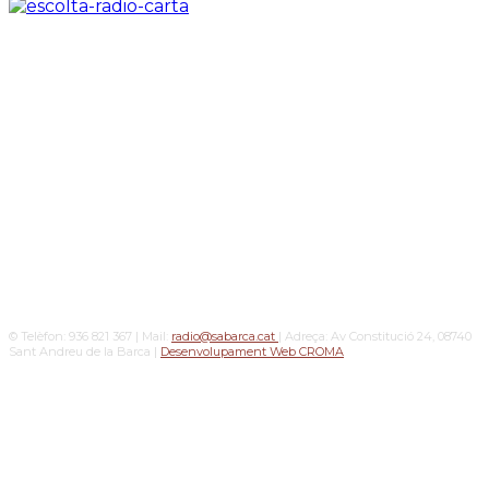
© Telèfon: 936 821 367 | Mail:
radio@sabarca.cat
| Adreça: Av Constitució 24, 08740
Sant Andreu de la Barca |
Desenvolupament Web CROMA