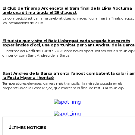
El Club de Tir amb Arc enceta el tram final de la Lliga Nocturna
amb una última tirada el 29 d’agost
La competició estival ja ha celebrat dues jornades i culminarà a finals d'agost
les instal·lacions del club.
El turista que visita el Baix Llobregat cada vegada busca més
experiències d’oci, una oportunitat per Sant Andreu de la Barca
L'informe del Perfil del Turista 2025 obre noves oportunitats per als municipi
d'interior com Sant Andreu de la Barca.
Sant Andreu de la Barca afronta l’agost combatent la calor i a
la Festa Major a l’horitzó
Temperatures elevades, carrers més tranquils i la mirada posada en els
preparatius de la Festa Major, que marcarà el final de l'estiu al municipi.
ÚLTIMES NOTICIES