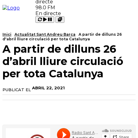
98.0 FM
En directe
Carregant
Reproduir
Open
Pausar
Inici
Actualitat Sant Andreu Barca
A partir de dilluns 26
d'abril lliure circulació per tota Catalunya
A partir de dilluns 26
d’abril lliure circulació
per tota Catalunya
ABRIL 22, 2021
PUBLICAT EL