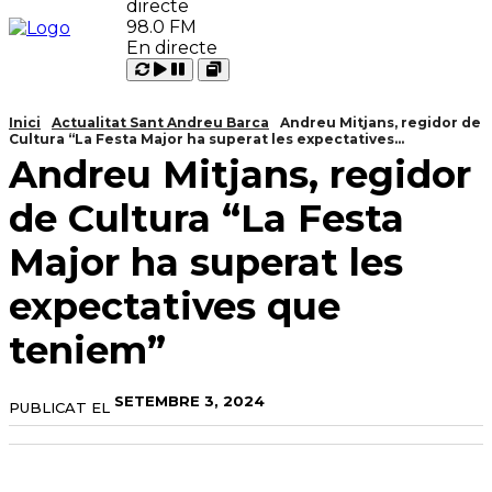
98.0 FM
En directe
Carregant
Reproduir
Open
Pausar
Inici
Actualitat Sant Andreu Barca
Andreu Mitjans, regidor de
Cultura “La Festa Major ha superat les expectatives...
Andreu Mitjans, regidor
de Cultura “La Festa
Major ha superat les
expectatives que
teniem”
SETEMBRE 3, 2024
PUBLICAT EL