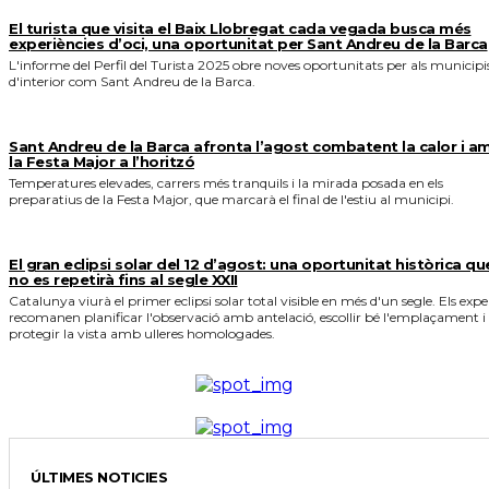
El turista que visita el Baix Llobregat cada vegada busca més
experiències d’oci, una oportunitat per Sant Andreu de la Barca
L'informe del Perfil del Turista 2025 obre noves oportunitats per als municipi
d'interior com Sant Andreu de la Barca.
Sant Andreu de la Barca afronta l’agost combatent la calor i a
la Festa Major a l’horitzó
Temperatures elevades, carrers més tranquils i la mirada posada en els
preparatius de la Festa Major, que marcarà el final de l'estiu al municipi.
El gran eclipsi solar del 12 d’agost: una oportunitat històrica qu
no es repetirà fins al segle XXII
Catalunya viurà el primer eclipsi solar total visible en més d'un segle. Els expe
recomanen planificar l'observació amb antelació, escollir bé l'emplaçament i
protegir la vista amb ulleres homologades.
ÚLTIMES NOTICIES