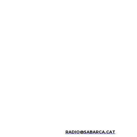
RADIO@SABARCA.CAT