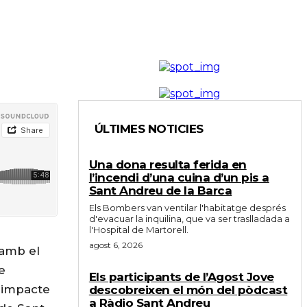
ÚLTIMES NOTICIES
Una dona resulta ferida en
l’incendi d’una cuina d’un pis a
Sant Andreu de la Barca
Els Bombers van ventilar l'habitatge després
d'evacuar la inquilina, que va ser traslladada a
l'Hospital de Martorell.
agost 6, 2026
 amb el
e
Els participants de l’Agost Jove
l impacte
descobreixen el món del pòdcast
a Ràdio Sant Andreu