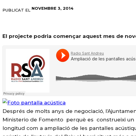
NOVEMBRE 3, 2014
PUBLICAT EL
El projecte podria començar aquest mes de novem
Després de molts anys de negociació, l’Ajuntame
Ministerio de Fomento perquè es construeixi un 
longitud com a ampliació de les pantalles acústiq