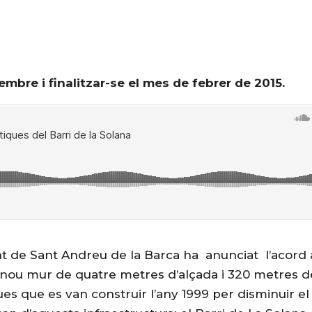
bre i finalitzar-se el mes de febrer de 2015.
nt de Sant Andreu de la Barca ha anunciat l’acord
nou mur de quatre metres d’alçada i 320 metres d
ues que es van construir l’any 1999 per disminuir e