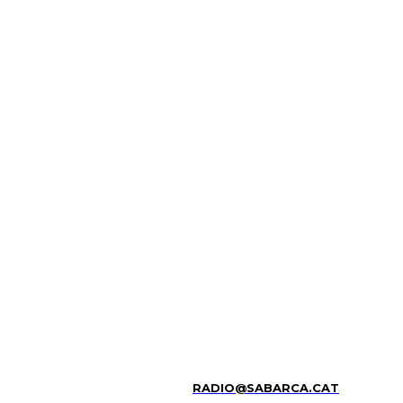
RADIO@SABARCA.CAT