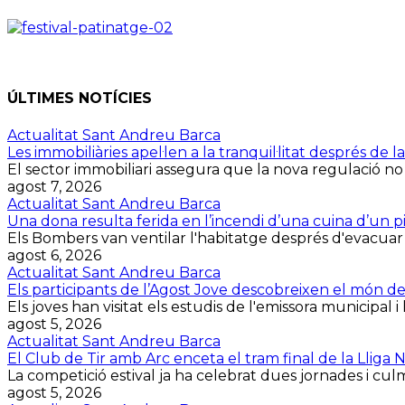
ÚLTIMES NOTÍCIES
Actualitat Sant Andreu Barca
Les immobiliàries apel·len a la tranquil·litat després d
El sector immobiliari assegura que la nova regulació no
agost 7, 2026
Actualitat Sant Andreu Barca
Una dona resulta ferida en l’incendi d’una cuina d’un p
Els Bombers van ventilar l'habitatge després d'evacuar la 
agost 6, 2026
Actualitat Sant Andreu Barca
Els participants de l’Agost Jove descobreixen el món d
Els joves han visitat els estudis de l'emissora municipal i 
agost 5, 2026
Actualitat Sant Andreu Barca
El Club de Tir amb Arc enceta el tram final de la Lliga
La competició estival ja ha celebrat dues jornades i culmin
agost 5, 2026