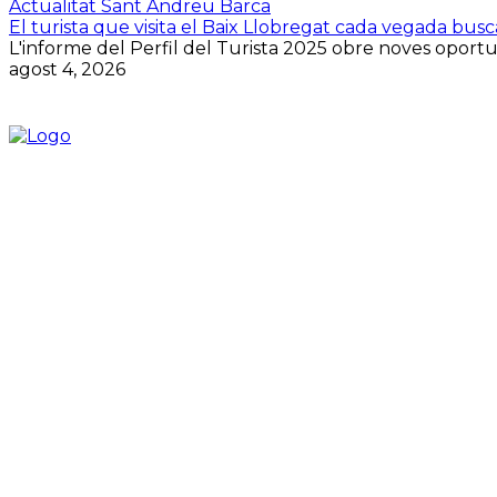
Actualitat Sant Andreu Barca
El turista que visita el Baix Llobregat cada vegada bus
L'informe del Perfil del Turista 2025 obre noves oportuni
agost 4, 2026