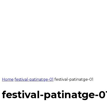
NOTÍCIES
PROGRAMACIÓ
INICI
G
Home
festival-patinatge-01
festival-patinatge-01
festival-patinatge-0