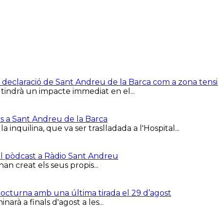
e la declaració de Sant Andreu de la Barca com a zona ten
 tindrà un impacte immediat en el...
is a Sant Andreu de la Barca
inquilina, que va ser traslladada a l'Hospital...
el pòdcast a Ràdio Sant Andreu
han creat els seus propis...
 Nocturna amb una última tirada el 29 d’agost
arà a finals d'agost a les...