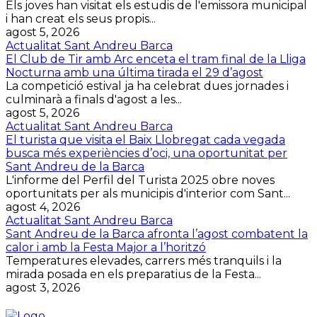
Els joves han visitat els estudis de l'emissora municipal
i han creat els seus propis...
agost 5, 2026
Actualitat Sant Andreu Barca
El Club de Tir amb Arc enceta el tram final de la Lliga
Nocturna amb una última tirada el 29 d’agost
La competició estival ja ha celebrat dues jornades i
culminarà a finals d'agost a les...
agost 5, 2026
Actualitat Sant Andreu Barca
El turista que visita el Baix Llobregat cada vegada
busca més experiències d’oci, una oportunitat per
Sant Andreu de la Barca
L'informe del Perfil del Turista 2025 obre noves
oportunitats per als municipis d'interior com Sant...
agost 4, 2026
Actualitat Sant Andreu Barca
Sant Andreu de la Barca afronta l’agost combatent la
calor i amb la Festa Major a l’horitzó
Temperatures elevades, carrers més tranquils i la
mirada posada en els preparatius de la Festa...
agost 3, 2026