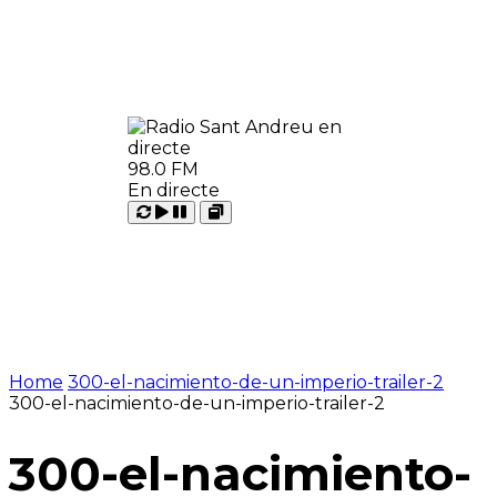
98.0 FM
En directe
Carregant
Reproduir
Open
Pausar
Home
300-el-nacimiento-de-un-imperio-trailer-2
300-el-nacimiento-de-un-imperio-trailer-2
300-el-nacimiento-